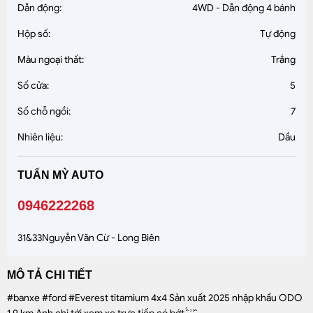
Dẫn động:
4WD - Dẫn động 4 bánh
Hộp số:
Tự động
Màu ngoại thất:
Trắng
Số cửa:
5
Số chỗ ngồi:
7
Nhiên liệu:
Dầu
TUẤN MỲ AUTO
0946222268
31&33Nguyễn Văn Cừ - Long Biên
MÔ TẢ CHI TIẾT
#banxe #ford #Everest titamium 4x4 Sản xuất 2025 nhập khẩu ODO