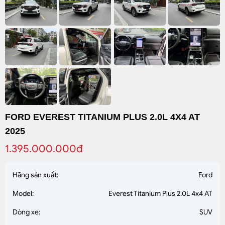
FORD EVEREST TITANIUM PLUS 2.0L 4X4 AT
2025
1.395.000.000đ
Hãng sản xuất:
Ford
Model:
Everest Titanium Plus 2.0L 4x4 AT
Dòng xe:
SUV