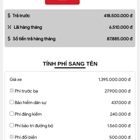
Trả trước
418.500.000 đ
Lãi hàng tháng
6.510.000 đ
Số tiền trả hàng tháng
87.885.000 đ
TÍNH PHÍ SANG TÊN
Giá xe
1.395.000.000 đ
Phí trước bạ
27.900.000 đ
Bảo hiểm dân sự
437.000 đ
Phí đăng kiểm
240.000 đ
Phí bảo trì đường bộ
1.560.000 đ
Phí đổi biển
500.000 đ