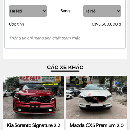
Sang
Ước tính
1.395.500.000 đ
Thông tin chỉ mang tính chất tham khảo
CÁC XE KHÁC
Kia Sorento Signature 2.2
Mazda CX5 Premium 2.0