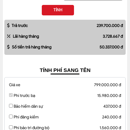
TÍNH
Trả trước
239.700.000 đ
Lãi hàng tháng
3.728.667 đ
Số tiền trả hàng tháng
50.337.000 đ
TÍNH PHÍ SANG TÊN
Giá xe
799.000.000 đ
Phí trước bạ
15.980.000 đ
Bảo hiểm dân sự
437.000 đ
Phí đăng kiểm
240.000 đ
Phí bảo trì đường bộ
1.560.000 đ