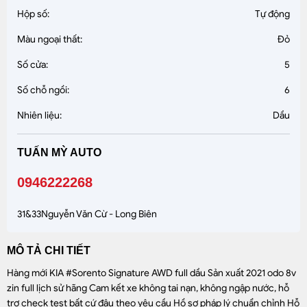
Hộp số:
Tự động
Màu ngoại thất:
Đỏ
Số cửa:
5
Số chỗ ngồi:
6
Nhiên liệu:
Dầu
TUẤN MỲ AUTO
0946222268
31&33Nguyễn Văn Cừ - Long Biên
MÔ TẢ CHI TIẾT
Hàng mới KIA #Sorento Signature AWD full dầu Sản xuất 2021 odo 8v
zin full lịch sử hãng Cam kết xe không tai nạn, không ngập nước, hỗ
trợ check test bất cứ đâu theo yêu cầu Hồ sơ pháp lý chuẩn chỉnh Hỗ