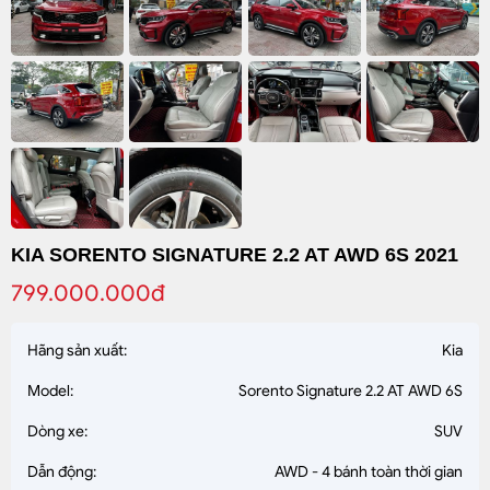
KIA SORENTO SIGNATURE 2.2 AT AWD 6S 2021
799.000.000đ
Hãng sản xuất:
Kia
Model:
Sorento Signature 2.2 AT AWD 6S
Dòng xe:
SUV
Dẫn động:
AWD - 4 bánh toàn thời gian