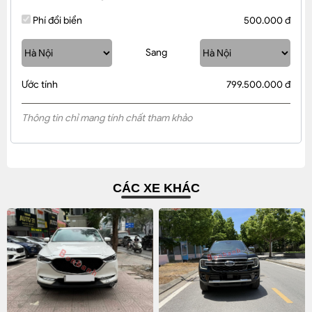
Phí đổi biển
500.000 đ
Sang
Ước tính
799.500.000 đ
Thông tin chỉ mang tính chất tham khảo
CÁC XE KHÁC