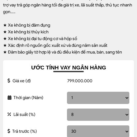
trợ vay trả góp ngân hàng tối đa giá trị xe, lãi suất thấp, thủ tục nhanh
gọn…..
★ Xe không bị đâm đụng
★ Xe không bị thủy kích
★ Xe không bị đại tu động cơ và hộp số
★ Xác định rõ nguồn gốc xuất xứ và đúng năm sản xuất
★ Đảm bảo giấy tờ hợp lệ và đủ điều kiện để mua, bán, sang tên
ƯỚC TÍNH VAY NGÂN HÀNG
Giá xe
(đ)
Thời gian
(Năm)
Lãi suất
(%)
Trả trước
(%)