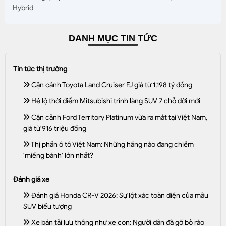
Hybrid
DANH MỤC TIN TỨC
Tin tức thị trường
Cận cảnh Toyota Land Cruiser FJ giá từ 1,198 tỷ đồng
Hé lộ thời điểm Mitsubishi trình làng SUV 7 chỗ đời mới
Cận cảnh Ford Territory Platinum vừa ra mắt tại Việt Nam,
giá từ 916 triệu đồng
Thị phần ô tô Việt Nam: Những hãng nào đang chiếm
'miếng bánh' lớn nhất?
Đánh giá xe
Đánh giá Honda CR-V 2026: Sự lột xác toàn diện của mẫu
SUV biểu tượng
Xe bán tải lưu thông như xe con: Người dân đã gỡ bỏ rào