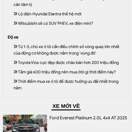
cản tâm lý
Lộ diện Hyundai Elantra thế hệ mới
Mitsubishi sẽ có SUV PHEV, xe điện mini?
Độ xe
Từ 1-3, chủ xe ô tô cần điều chỉnh số vòng quay lớn nhất
của động cơ không được nằm trong 'vùng đỏ'
Toyota Vios cực đẹp được chào bán hơn 200 triệu đồng
Tầm giá 600 triệu đồng nên mua ôtô gì thời điểm này?
Thời điểm mua xe ô tô để được hưởng ưu đãi nhất trong
năm
XE MỚI VỀ
Ford Everest Platinum 2.0L 4x4 AT 2025