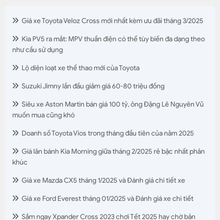
Giá xe Toyota Veloz Cross mới nhất kèm ưu đãi tháng 3/2025
Kia PV5 ra mắt: MPV thuần điện có thể tùy biến đa dạng theo
như cầu sử dụng
Lộ diện loạt xe thể thao mới của Toyota
Suzuki Jimny lần đầu giảm giá 60-80 triệu đồng
Siêu xe Aston Martin bán giá 100 tỷ, ông Đặng Lê Nguyên Vũ
muốn mua cũng khó
Doanh số Toyota Vios trong tháng đầu tiên của năm 2025
Giá lăn bánh Kia Morning giữa tháng 2/2025 rẻ bậc nhất phân
khúc
Giá xe Mazda CX5 tháng 1/2025 và Đánh giá chi tiết xe
Giá xe Ford Everest tháng 01/2025 và Đánh giá xe chi tiết
Sắm ngay Xpander Cross 2023 chơi Tết 2025 hay chờ bản