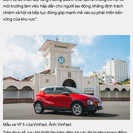
môi trường làm việc hấp dẫn cho người lao động, khẳng định trách
nhiệm xã hội và tiếp tục đóng góp mạnh mẽ vào sự phát triển bền
vững của khu vực".
Mẫu xe VF 5 của VinFast. Ảnh: VinFast
Trên thực tế, sau khi thiết lập hiện diện tại các thị trường trọng điểm