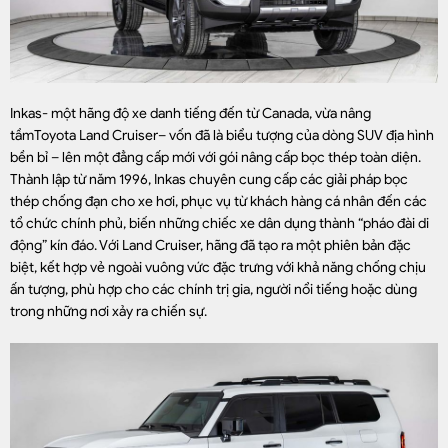
Inkas- một hãng độ xe danh tiếng đến từ Canada, vừa nâng
tầmToyota Land Cruiser– vốn đã là biểu tượng của dòng SUV địa hình
bền bỉ – lên một đẳng cấp mới với gói nâng cấp bọc thép toàn diện.
Thành lập từ năm 1996, Inkas chuyên cung cấp các giải pháp bọc
thép chống đạn cho xe hơi, phục vụ từ khách hàng cá nhân đến các
tổ chức chính phủ, biến những chiếc xe dân dụng thành “pháo đài di
động” kín đáo. Với Land Cruiser, hãng đã tạo ra một phiên bản đặc
biệt, kết hợp vẻ ngoài vuông vức đặc trưng với khả năng chống chịu
ấn tượng, phù hợp cho các chính trị gia, người nổi tiếng hoặc dùng
trong những nơi xảy ra chiến sự.