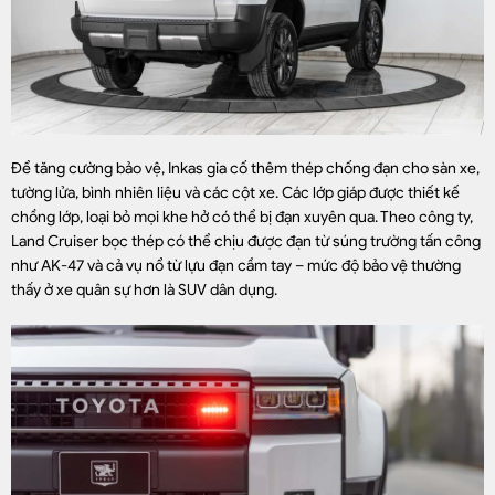
Để tăng cường bảo vệ, Inkas gia cố thêm thép chống đạn cho sàn xe,
tường lửa, bình nhiên liệu và các cột xe. Các lớp giáp được thiết kế
chồng lớp, loại bỏ mọi khe hở có thể bị đạn xuyên qua. Theo công ty,
Land Cruiser bọc thép có thể chịu được đạn từ súng trường tấn công
như AK-47 và cả vụ nổ từ lựu đạn cầm tay – mức độ bảo vệ thường
thấy ở xe quân sự hơn là SUV dân dụng.