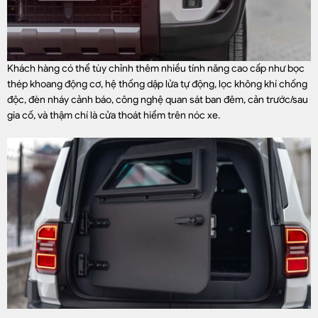
Khách hàng có thể tùy chỉnh thêm nhiều tính năng cao cấp như bọc
thép khoang động cơ, hệ thống dập lửa tự động, lọc không khí chống
độc, đèn nháy cảnh báo, công nghệ quan sát ban đêm, cản trước/sau
gia cố, và thậm chí là cửa thoát hiểm trên nóc xe.