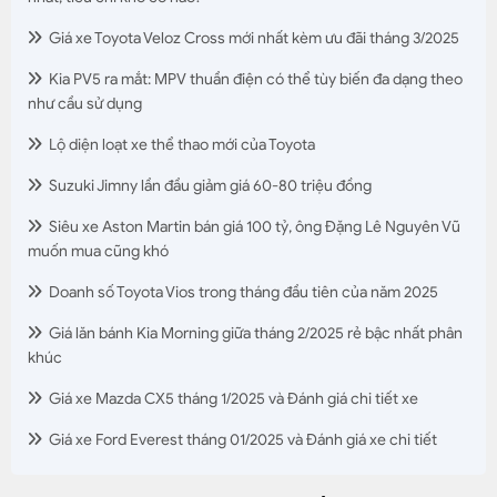
Giá xe Toyota Veloz Cross mới nhất kèm ưu đãi tháng 3/2025
Kia PV5 ra mắt: MPV thuần điện có thể tùy biến đa dạng theo
như cầu sử dụng
Lộ diện loạt xe thể thao mới của Toyota
Suzuki Jimny lần đầu giảm giá 60-80 triệu đồng
Siêu xe Aston Martin bán giá 100 tỷ, ông Đặng Lê Nguyên Vũ
muốn mua cũng khó
Doanh số Toyota Vios trong tháng đầu tiên của năm 2025
Giá lăn bánh Kia Morning giữa tháng 2/2025 rẻ bậc nhất phân
khúc
Giá xe Mazda CX5 tháng 1/2025 và Đánh giá chi tiết xe
Giá xe Ford Everest tháng 01/2025 và Đánh giá xe chi tiết