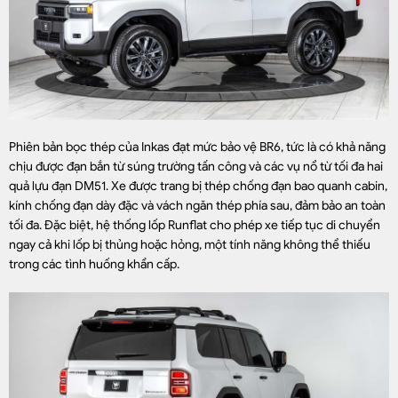
Phiên bản bọc thép của Inkas đạt mức bảo vệ BR6, tức là có khả năng
chịu được đạn bắn từ súng trường tấn công và các vụ nổ từ tối đa hai
quả lựu đạn DM51. Xe được trang bị thép chống đạn bao quanh cabin,
kính chống đạn dày đặc và vách ngăn thép phía sau, đảm bảo an toàn
tối đa. Đặc biệt, hệ thống lốp Runflat cho phép xe tiếp tục di chuyển
ngay cả khi lốp bị thủng hoặc hỏng, một tính năng không thể thiếu
trong các tình huống khẩn cấp.