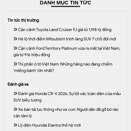
DANH MỤC TIN TỨC
Tin tức thị trường
Cận cảnh Toyota Land Cruiser FJ giá từ 1,198 tỷ đồng
Hé lộ thời điểm Mitsubishi trình làng SUV 7 chỗ đời mới
Cận cảnh Ford Territory Platinum vừa ra mắt tại Việt Nam,
giá từ 916 triệu đồng
Thị phần ô tô Việt Nam: Những hãng nào đang chiếm
'miếng bánh' lớn nhất?
Đánh giá xe
Đánh giá Honda CR-V 2026: Sự lột xác toàn diện của mẫu
SUV biểu tượng
Xe bán tải lưu thông như xe con: Người dân đã gỡ bỏ rào
cản tâm lý
Lộ diện Hyundai Elantra thế hệ mới