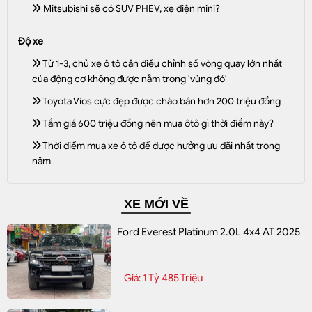
Mitsubishi sẽ có SUV PHEV, xe điện mini?
Độ xe
Từ 1-3, chủ xe ô tô cần điều chỉnh số vòng quay lớn nhất
của động cơ không được nằm trong 'vùng đỏ'
Toyota Vios cực đẹp được chào bán hơn 200 triệu đồng
Tầm giá 600 triệu đồng nên mua ôtô gì thời điểm này?
Thời điểm mua xe ô tô để được hưởng ưu đãi nhất trong
năm
XE MỚI VỀ
Ford Everest Platinum 2.0L 4x4 AT 2025
1 Tỷ 485 Triệu
Giá: