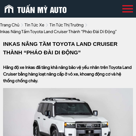
Trang Chủ
Tin Tức Xe
Tin Tức Thị Trường
Inkas Nâng Tầm Toyota Land Cruiser Thành “pháo Đài Di Động”
INKAS NÂNG TẦM TOYOTA LAND CRUISER
THÀNH “PHÁO ĐÀI DI ĐỘNG”
Hãng độ xe Inkas đã tăng khả năng bảo vệ yếu nhân trên Toyota Land
Cruiser bằng hàng loạt nâng cấp ở vỏ xe, khoang động cơ và hệ
thống chống cháy.