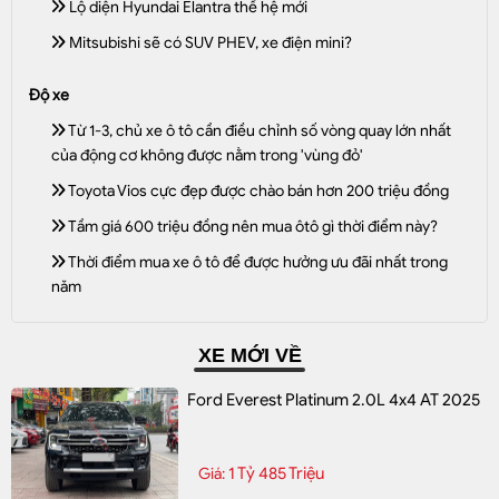
Lộ diện Hyundai Elantra thế hệ mới
Mitsubishi sẽ có SUV PHEV, xe điện mini?
Độ xe
Từ 1-3, chủ xe ô tô cần điều chỉnh số vòng quay lớn nhất
của động cơ không được nằm trong 'vùng đỏ'
Toyota Vios cực đẹp được chào bán hơn 200 triệu đồng
Tầm giá 600 triệu đồng nên mua ôtô gì thời điểm này?
Thời điểm mua xe ô tô để được hưởng ưu đãi nhất trong
năm
XE MỚI VỀ
Ford Everest Platinum 2.0L 4x4 AT 2025
1 Tỷ 485 Triệu
Giá: