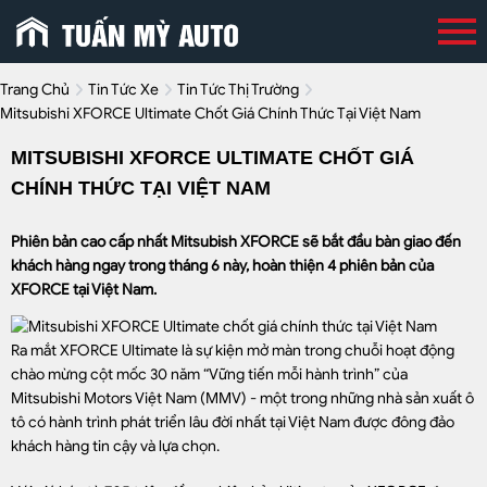
Trang Chủ
Tin Tức Xe
Tin Tức Thị Trường
Mitsubishi XFORCE Ultimate Chốt Giá Chính Thức Tại Việt Nam
MITSUBISHI XFORCE ULTIMATE CHỐT GIÁ
CHÍNH THỨC TẠI VIỆT NAM
Phiên bản cao cấp nhất Mitsubish XFORCE sẽ bắt đầu bàn giao đến
khách hàng ngay trong tháng 6 này, hoàn thiện 4 phiên bản của
XFORCE tại Việt Nam.
Ra mắt XFORCE Ultimate là sự kiện mở màn trong chuỗi hoạt động
chào mừng cột mốc 30 năm “Vững tiến mỗi hành trình” của
Mitsubishi Motors Việt Nam (MMV) - một trong những nhà sản xuất ô
tô có hành trình phát triển lâu đời nhất tại Việt Nam được đông đảo
khách hàng tin cậy và lựa chọn.