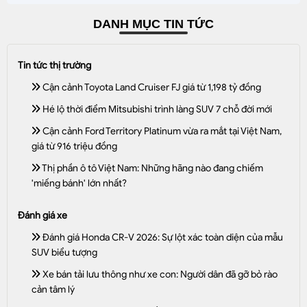
DANH MỤC TIN TỨC
Tin tức thị trường
Cận cảnh Toyota Land Cruiser FJ giá từ 1,198 tỷ đồng
Hé lộ thời điểm Mitsubishi trình làng SUV 7 chỗ đời mới
Cận cảnh Ford Territory Platinum vừa ra mắt tại Việt Nam,
giá từ 916 triệu đồng
Thị phần ô tô Việt Nam: Những hãng nào đang chiếm
'miếng bánh' lớn nhất?
Đánh giá xe
Đánh giá Honda CR-V 2026: Sự lột xác toàn diện của mẫu
SUV biểu tượng
Xe bán tải lưu thông như xe con: Người dân đã gỡ bỏ rào
cản tâm lý