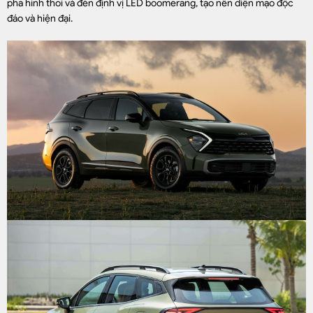
pha hình thoi và đèn định vị LED boomerang, tạo nên diện mạo độc
đáo và hiện đại.