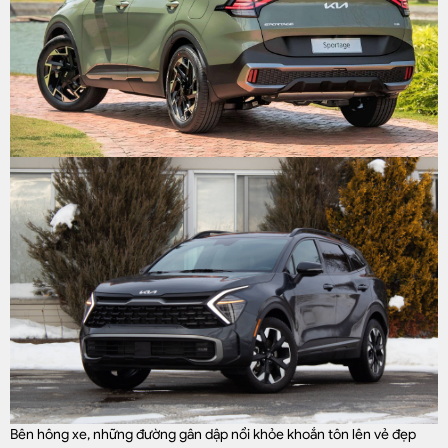
Bên hông xe, những đường gân dập nổi khỏe khoắn tôn lên vẻ đẹp