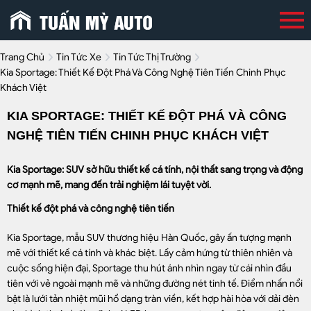
Trang Chủ
Tin Tức Xe
Tin Tức Thị Trường
Kia Sportage: Thiết Kế Đột Phá Và Công Nghệ Tiên Tiến Chinh Phục
Khách Việt
KIA SPORTAGE: THIẾT KẾ ĐỘT PHÁ VÀ CÔNG
NGHỆ TIÊN TIẾN CHINH PHỤC KHÁCH VIỆT
Kia Sportage: SUV sở hữu thiết kế cá tính, nội thất sang trọng và động
cơ mạnh mẽ, mang đến trải nghiệm lái tuyệt vời.
Thiết kế đột phá và công nghệ tiên tiến
Kia Sportage, mẫu SUV thương hiệu Hàn Quốc, gây ấn tượng mạnh
mẽ với thiết kế cá tính và khác biệt. Lấy cảm hứng từ thiên nhiên và
cuộc sống hiện đại, Sportage thu hút ánh nhìn ngay từ cái nhìn đầu
tiên với vẻ ngoài mạnh mẽ và những đường nét tinh tế. Điểm nhấn nổi
bật là lưới tản nhiệt mũi hổ dạng tràn viền, kết hợp hài hòa với dải đèn