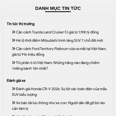
DANH MỤC TIN TỨC
Tin tức thị trường
Cận cảnh Toyota Land Cruiser FJ giá từ 1,198 tỷ đồng
Hé lộ thời điểm Mitsubishi trình làng SUV 7 chỗ đời mới
Cận cảnh Ford Territory Platinum vừa ra mắt tại Việt Nam,
giá từ 916 triệu đồng
Thị phần ô tô Việt Nam: Những hãng nào đang chiếm
'miếng bánh' lớn nhất?
Đánh giá xe
Đánh giá Honda CR-V 2026: Sự lột xác toàn diện của mẫu
SUV biểu tượng
Xe bán tải lưu thông như xe con: Người dân đã gỡ bỏ rào
cản tâm lý