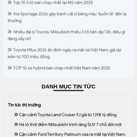
Top 10 ô tô bán chạy nhất tại Mỹ năm 2025
Kia Sportage 2026 gây tranh cãi vì bảng màu 'buồn tẻ' đến lạ
thường
Nhiều đại lý Toyota, Mitsubishi thiếu ô tô bán dịp Tết, điều gì
đang xảy ra?
Toyota Hilux 2026 ấn định ngày ra mắt tại Việt Nam, giá dự
kiến từ 700 triệu đồng
TOP 10 xe hybrid bán chạy nhất Việt Nam năm 2025
DANH MỤC TIN TỨC
Tin tức thị trường
Cận cảnh Toyota Land Cruiser FJ giá từ 1,198 tỷ đồng
Hé lộ thời điểm Mitsubishi trình làng SUV 7 chỗ đời mới
Cận cảnh Ford Territory Platinum vừa ra mắt tại Việt Nam,