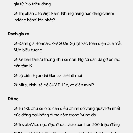
giá từ 916 triệu đồng
Thị phần ô tô Việt Nam: Những hãng nào đang chiếm
'miếng bánh' lớn nhất?
Đánh giá xe
Đánh giá Honda CR-V 2026: Sự lột xác toàn diện của mẫu
SUV biểu tượng
Xe bán tải lưu thông như xe con: Người dân đã gỡ bỏ rào
cản tâm lý
Lộ diện Hyundai Elantra thế hệ mới
Mitsubishi sẽ có SUV PHEV, xe điện mini?
Độ xe
Từ 1-3, chủ xe ô tô cần điều chỉnh số vòng quay lớn nhất
của động cơ không được nằm trong 'vùng đỏ'
Toyota Vios cực đẹp được chào bán hơn 200 triệu đồng