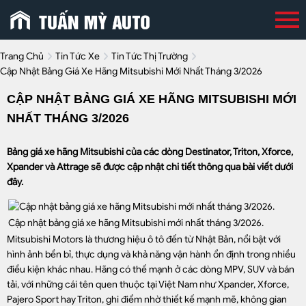
Trang Chủ
Tin Tức Xe
Tin Tức Thị Trường
Cập Nhật Bảng Giá Xe Hãng Mitsubishi Mới Nhất Tháng 3/2026
CẬP NHẬT BẢNG GIÁ XE HÃNG MITSUBISHI MỚI
NHẤT THÁNG 3/2026
Bảng giá xe hãng Mitsubishi của các dòng Destinator, Triton, Xforce,
Xpander và Attrage sẽ được cập nhật chi tiết thông qua bài viết dưới
đây.
Cập nhật bảng giá xe hãng Mitsubishi mới nhất tháng 3/2026.
Mitsubishi Motors là thương hiệu ô tô đến từ Nhật Bản, nổi bật với
hình ảnh bền bỉ, thực dụng và khả năng vận hành ổn định trong nhiều
điều kiện khác nhau. Hãng có thế mạnh ở các dòng MPV, SUV và bán
tải, với những cái tên quen thuộc tại Việt Nam như Xpander, Xforce,
Pajero Sport hay Triton, ghi điểm nhờ thiết kế mạnh mẽ, không gian