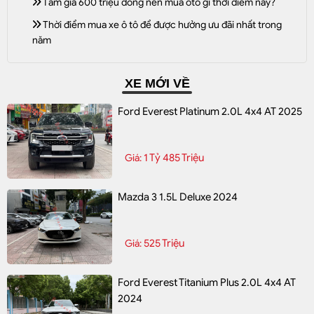
Tầm giá 600 triệu đồng nên mua ôtô gì thời điểm này?
Thời điểm mua xe ô tô để được hưởng ưu đãi nhất trong
năm
XE MỚI VỀ
Ford Everest Platinum 2.0L 4x4 AT 2025
1 Tỷ 485 Triệu
Giá:
Mazda 3 1.5L Deluxe 2024
525 Triệu
Giá:
Ford Everest Titanium Plus 2.0L 4x4 AT
2024