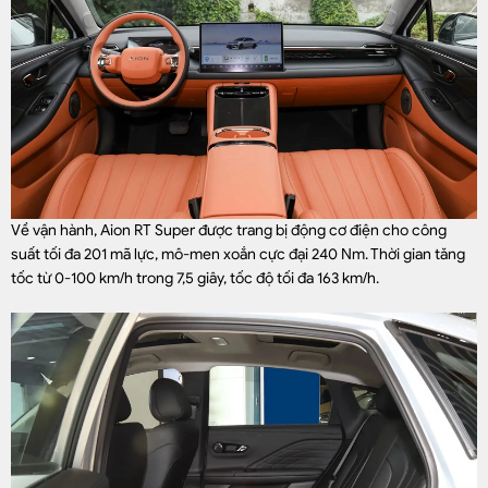
Về vận hành, Aion RT Super được trang bị động cơ điện cho công
suất tối đa 201 mã lực, mô-men xoắn cực đại 240 Nm. Thời gian tăng
tốc từ 0-100 km/h trong 7,5 giây, tốc độ tối đa 163 km/h.