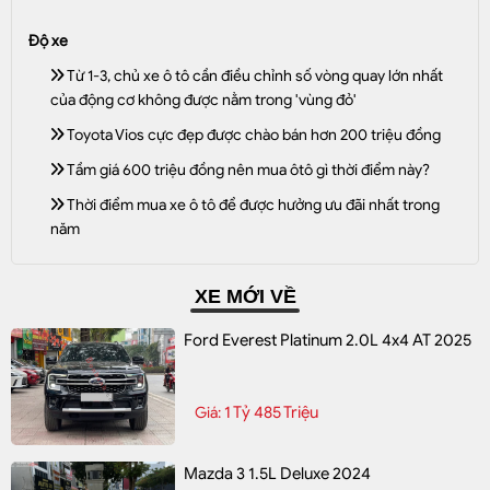
Độ xe
Từ 1-3, chủ xe ô tô cần điều chỉnh số vòng quay lớn nhất
của động cơ không được nằm trong 'vùng đỏ'
Toyota Vios cực đẹp được chào bán hơn 200 triệu đồng
Tầm giá 600 triệu đồng nên mua ôtô gì thời điểm này?
Thời điểm mua xe ô tô để được hưởng ưu đãi nhất trong
năm
XE MỚI VỀ
Ford Everest Platinum 2.0L 4x4 AT 2025
1 Tỷ 485 Triệu
Giá:
Mazda 3 1.5L Deluxe 2024