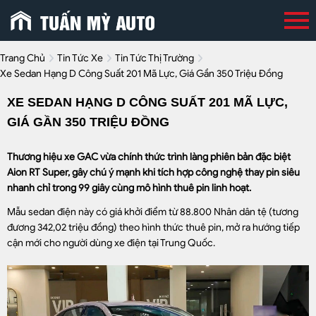
Trang Chủ
Tin Tức Xe
Tin Tức Thị Trường
Xe Sedan Hạng D Công Suất 201 Mã Lực, Giá Gần 350 Triệu Đồng
XE SEDAN HẠNG D CÔNG SUẤT 201 MÃ LỰC,
GIÁ GẦN 350 TRIỆU ĐỒNG
Thương hiệu xe GAC vừa chính thức trình làng phiên bản đặc biệt
Aion RT Super, gây chú ý mạnh khi tích hợp công nghệ thay pin siêu
nhanh chỉ trong 99 giây cùng mô hình thuê pin linh hoạt.
Mẫu sedan điện này có giá khởi điểm từ 88.800 Nhân dân tệ (tương
đương 342,02 triệu đồng) theo hình thức thuê pin, mở ra hướng tiếp
cận mới cho người dùng xe điện tại Trung Quốc.