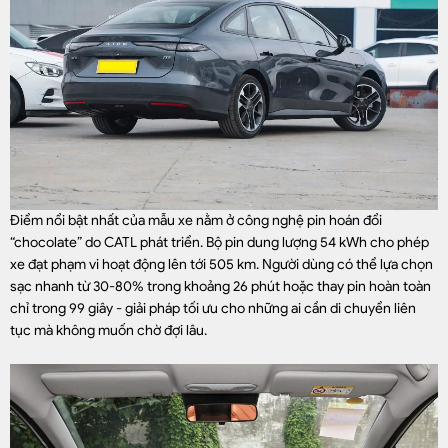
Điểm nổi bật nhất của mẫu xe nằm ở công nghệ pin hoán đổi
“chocolate” do CATL phát triển. Bộ pin dung lượng 54 kWh cho phép
xe đạt phạm vi hoạt động lên tới 505 km. Người dùng có thể lựa chọn
sạc nhanh từ 30-80% trong khoảng 26 phút hoặc thay pin hoàn toàn
chỉ trong 99 giây - giải pháp tối ưu cho những ai cần di chuyển liên
tục mà không muốn chờ đợi lâu.