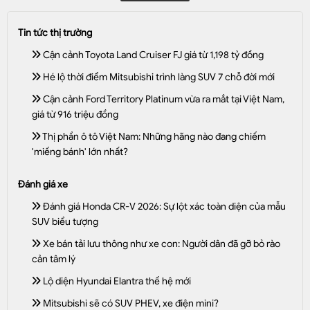
Tin tức thị trường
Cận cảnh Toyota Land Cruiser FJ giá từ 1,198 tỷ đồng
Hé lộ thời điểm Mitsubishi trình làng SUV 7 chỗ đời mới
Cận cảnh Ford Territory Platinum vừa ra mắt tại Việt Nam,
giá từ 916 triệu đồng
Thị phần ô tô Việt Nam: Những hãng nào đang chiếm
'miếng bánh' lớn nhất?
Đánh giá xe
Đánh giá Honda CR-V 2026: Sự lột xác toàn diện của mẫu
SUV biểu tượng
Xe bán tải lưu thông như xe con: Người dân đã gỡ bỏ rào
cản tâm lý
Lộ diện Hyundai Elantra thế hệ mới
Mitsubishi sẽ có SUV PHEV, xe điện mini?