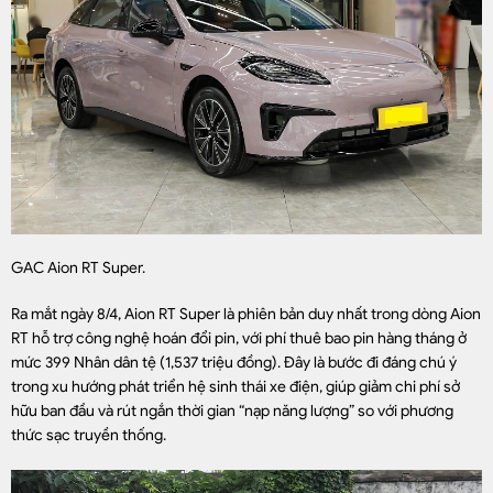
GAC Aion RT Super.
Ra mắt ngày 8/4, Aion RT Super là phiên bản duy nhất trong dòng Aion
RT hỗ trợ công nghệ hoán đổi pin, với phí thuê bao pin hàng tháng ở
mức 399 Nhân dân tệ (1,537 triệu đồng). Đây là bước đi đáng chú ý
trong xu hướng phát triển hệ sinh thái xe điện, giúp giảm chi phí sở
hữu ban đầu và rút ngắn thời gian “nạp năng lượng” so với phương
thức sạc truyền thống.