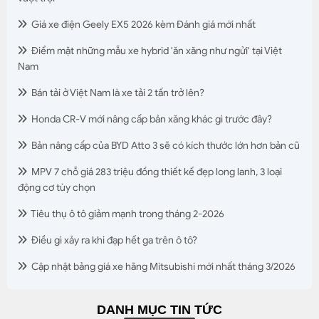
Giá xe điện Geely EX5 2026 kèm Đánh giá mới nhất
Điểm mặt những mẫu xe hybrid 'ăn xăng như ngửi' tại Việt
Nam
Bán tải ở Việt Nam là xe tải 2 tấn trở lên?
Honda CR-V mới nâng cấp bản xăng khác gì trước đây?
Bản nâng cấp của BYD Atto 3 sẽ có kích thước lớn hơn bản cũ
MPV 7 chỗ giá 283 triệu đồng thiết kế đẹp long lanh, 3 loại
động cơ tùy chọn
Tiêu thụ ô tô giảm mạnh trong tháng 2-2026
Điều gì xảy ra khi đạp hết ga trên ô tô?
Cập nhật bảng giá xe hãng Mitsubishi mới nhất tháng 3/2026
DANH MỤC TIN TỨC