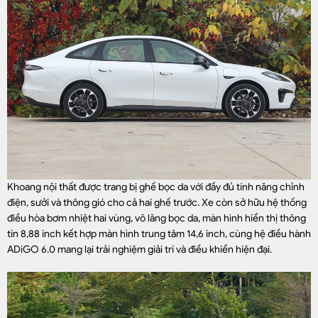
Khoang nội thất được trang bị ghế bọc da với đầy đủ tính năng chỉnh
điện, sưởi và thông gió cho cả hai ghế trước. Xe còn sở hữu hệ thống
điều hòa bơm nhiệt hai vùng, vô lăng bọc da, màn hình hiển thị thông
tin 8,88 inch kết hợp màn hình trung tâm 14,6 inch, cùng hệ điều hành
ADiGO 6.0 mang lại trải nghiệm giải trí và điều khiển hiện đại.