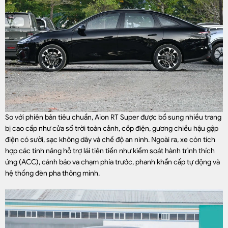
So với phiên bản tiêu chuẩn, Aion RT Super được bổ sung nhiều trang
bị cao cấp như cửa sổ trời toàn cảnh, cốp điện, gương chiếu hậu gập
điện có sưởi, sạc không dây và chế độ an ninh. Ngoài ra, xe còn tích
hợp các tính năng hỗ trợ lái tiên tiến như kiểm soát hành trình thích
ứng (ACC), cảnh báo va chạm phía trước, phanh khẩn cấp tự động và
hệ thống đèn pha thông minh.