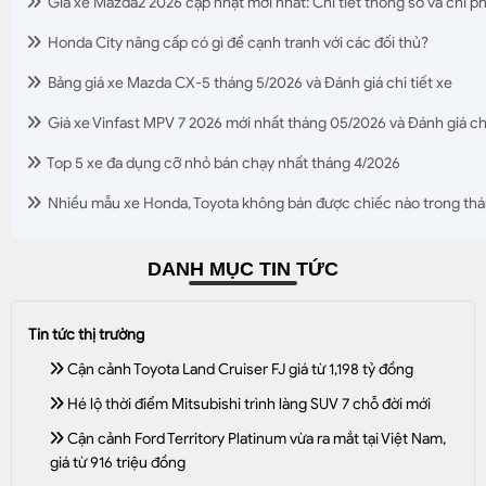
Giá xe Mazda2 2026 cập nhật mới nhất: Chi tiết thông số và chi ph
Honda City nâng cấp có gì để cạnh tranh với các đối thủ?
Bảng giá xe Mazda CX-5 tháng 5/2026 và Đánh giá chi tiết xe
Giá xe Vinfast MPV 7 2026 mới nhất tháng 05/2026 và Đánh giá chi
Top 5 xe đa dụng cỡ nhỏ bán chạy nhất tháng 4/2026
Nhiều mẫu xe Honda, Toyota không bán được chiếc nào trong thá
DANH MỤC TIN TỨC
Tin tức thị trường
Cận cảnh Toyota Land Cruiser FJ giá từ 1,198 tỷ đồng
Hé lộ thời điểm Mitsubishi trình làng SUV 7 chỗ đời mới
Cận cảnh Ford Territory Platinum vừa ra mắt tại Việt Nam,
giá từ 916 triệu đồng