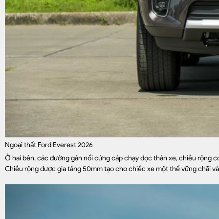
Ngoại thất Ford Everest 2026
Ở hai bên, các đường gân nổi cứng cáp chạy dọc thân xe, chiều rộng cơ
Chiều rộng được gia tăng 50mm tạo cho chiếc xe một thế vững chãi v