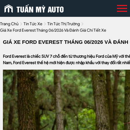
Trang Chủ
Tin Tức Xe
Tin Tức Thị Trường
Giá Xe Ford Everest Tháng 06/2026 Và Đánh Giá Chi Tiết Xe
GIÁ XE FORD EVEREST THÁNG 06/2026 VÀ ĐÁNH G
Ford Everest là chiếc SUV 7 chỗ đến từ thương hiệu Ford của Mỹ với th
Nam, Ford Everest thế hệ mới hiện được nhập khẩu với thay đổi rất nhiều