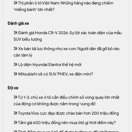
Thị phần ô tô Việt Nam: Những hãng nào đang chiếm
'miếng bánh' lớn nhất?
Đánh giá xe
Đánh giá Honda CR-V 2026: Sự lột xác toàn diện của mẫu
SUV biểu tượng
Xe bán tải lưu thông như xe con: Người dân đã gỡ bỏ rào
cản tâm lý
Lộ diện Hyundai Elantra thế hệ mới
Mitsubishi sẽ có SUV PHEV, xe điện mini?
Độ xe
Từ 1-3, chủ xe ô tô cần điều chỉnh số vòng quay lớn nhất
của động cơ không được nằm trong 'vùng đỏ'
Toyota Vios cực đẹp được chào bán hơn 200 triệu đồng
Tầm giá 600 triệu đồng nên mua ôtô gì thời điểm này?