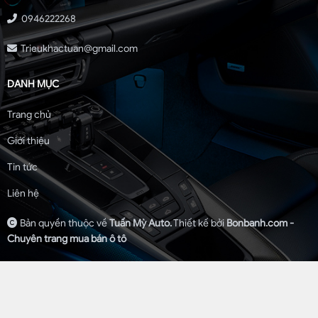
0946222268
Trieukhactuan@gmail.com
DANH MỤC
Trang chủ
Giới thiệu
Tin tức
Liên hệ
Bản quyền thuộc về
Tuấn Mỳ Auto.
Thiết kế bởi
Bonbanh.com -
Chuyên trang mua bán ô tô