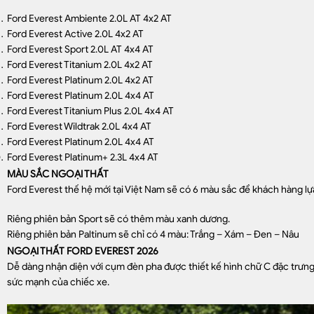
Ford Everest Ambiente 2.0L AT 4x2 AT
Ford Everest Active 2.0L 4x2 AT
Ford Everest Sport 2.0L AT 4x4 AT
Ford Everest Titanium 2.0L 4x2 AT
Ford Everest Platinum 2.0L 4x2 AT
Ford Everest Platinum 2.0L 4x4 AT
Ford Everest Titanium Plus 2.0L 4x4 AT
Ford Everest Wildtrak 2.0L 4x4 AT
Ford Everest Platinum 2.0L 4x4 AT
Ford Everest Platinum+ 2.3L 4x4 AT
MÀU SẮC NGOẠI THẤT
Ford Everest thế hệ mới tại Việt Nam sẽ có 6 màu sắc để khách hàng lự
Riêng phiên bản Sport sẽ có thêm màu xanh dương.
Riêng phiên bản Paltinum sẽ chỉ có 4 màu: Trắng – Xám – Đen – Nâu
NGOẠI THẤT FORD EVEREST 2026
Dễ dàng nhận diện với cụm đèn pha được thiết kế hình chữ C đặc trưng c
sức mạnh của chiếc xe.